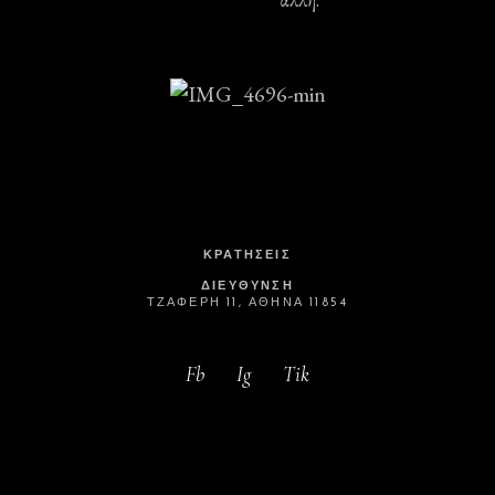
ΚΡΑΤΉΣΕΙΣ
ΔΙΕΎΘΥΝΣΗ
ΤΖΑΦΈΡΗ 11, ΑΘΉΝΑ 11854
Fb
Ig
Tik