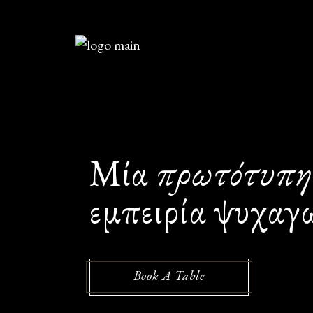
Μία
πρωτότυπ
εμπειρία ψυχαγω
Book A Table