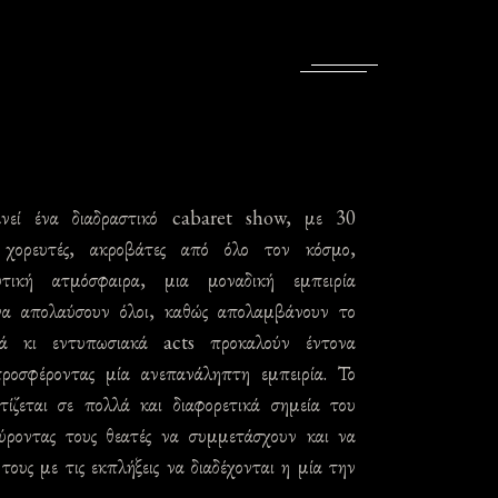
ενεί ένα διαδραστικό cabaret show, με 30
ς, χορευτές, ακροβάτες από όλο τον κόσμο,
υτική ατμόσφαιρα, μια μοναδική εμπειρία
α απολαύσουν όλοι, καθώς απολαμβάνουν το
κά κι εντυπωσιακά acts προκαλούν έντονα
προσφέροντας μία ανεπανάληπτη εμπειρία. Το
τίζεται σε πολλά και διαφορετικά σημεία του
ύροντας τους θεατές να συμμετάσχουν και να
τους με τις εκπλήξεις να διαδέχονται η μία την